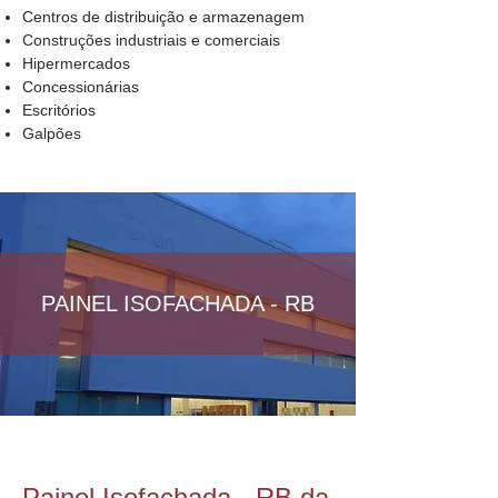
Centros de distribuição e armazenagem
Construções industriais e comerciais
Hipermercados
Concessionárias
Escritórios
Galpões
PAINEL ISOFACHADA - RB
Painel Isofachada - RB da