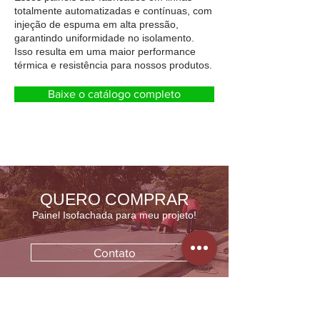
totalmente automatizadas e contínuas, com
injeção de espuma em alta pressão,
garantindo uniformidade no isolamento.
Isso resulta em uma maior performance
térmica e resistência para nossos produtos.
Baixe o catálogo completo
QUERO COMPRAR
P
ainel Isofachada para meu projeto
!
Contato
Quero um Orçamento