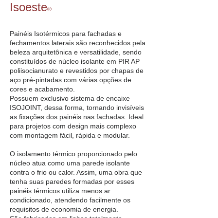
Isoeste
®
Painéis Isotérmicos para fachadas e
fechamentos laterais são reconhecidos pela
beleza arquitetônica e versatilidade, sendo
constituídos de núcleo isolante em PIR AP
poliisocianurato e revestidos por chapas de
aço pré-pintadas com várias opções de
cores e acabamento.
Possuem exclusivo sistema de encaixe
ISOJOINT, dessa forma, tornando invisíveis
as fixações dos painéis nas fachadas. Ideal
para projetos com design mais complexo
com montagem fácil, rápida e modular.
O isolamento térmico proporcionado pelo
núcleo atua como uma parede isolante
contra o frio ou calor. Assim, uma obra que
tenha suas paredes formadas por esses
painéis térmicos utiliza menos ar
condicionado, atendendo facilmente os
requisitos de economia de energia.