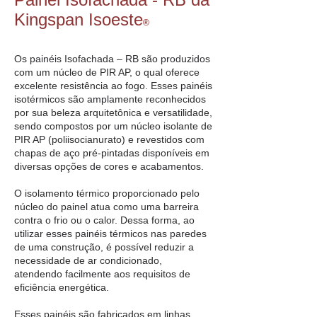
Kingspan Isoeste
®
Os painéis Isofachada – RB são produzidos
com um núcleo de PIR AP, o qual oferece
excelente resistência ao fogo. Esses painéis
isotérmicos são amplamente reconhecidos
por sua beleza arquitetônica e versatilidade,
sendo compostos por um núcleo isolante de
PIR AP (poliisocianurato) e revestidos com
chapas de aço pré-pintadas disponíveis em
diversas opções de cores e acabamentos.
O isolamento térmico proporcionado pelo
núcleo do painel atua como uma barreira
contra o frio ou o calor. Dessa forma, ao
utilizar esses painéis térmicos nas paredes
de uma construção, é possível reduzir a
necessidade de ar condicionado,
atendendo facilmente aos requisitos de
eficiência energética.
Esses painéis são fabricados em linhas