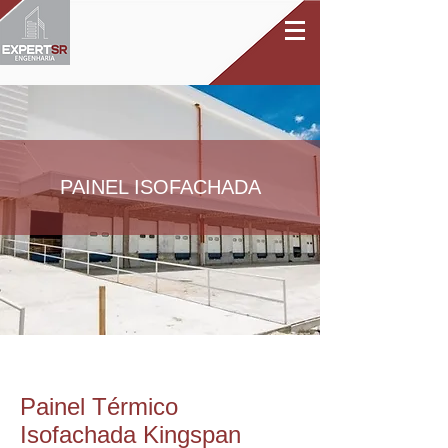
PAINEL ISOFACHADA
Painel Térmico
Isofachada Kingspan