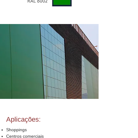
Aplicações:
Shoppings
Centros comerciais