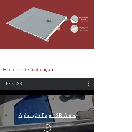
Exemplo de Instalação
ExpertSR
Aplicação ExpertSR Antes