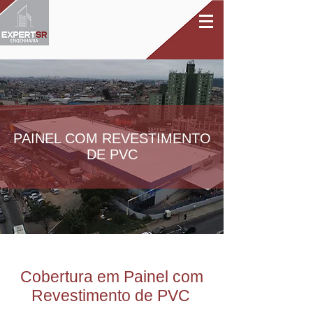
PAINEL COM REVESTIMENTO
DE PVC
Cobertura em Painel com
Revestimento de PVC